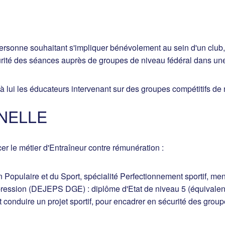
ersonne souhaitant s'impliquer bénévolement au sein d'un club, 
rité des séances auprès de groupes de niveau fédéral dans une
à lui les éducateurs intervenant sur des groupes compétitifs de
NELLE
r le métier d'Entraîneur contre rémunération :
on Populaire et du Sport, spécialité Perfectionnement sportif, 
sion (DEJEPS DGE) : diplôme d'Etat de niveau 5 (équivalent b
conduire un projet sportif, pour encadrer en sécurité des grou