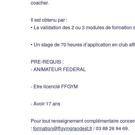
coacher.
Il est obtenu par :
• La validation des 2 ou 3 modules de formation s
• Un stage de 70 heures d’application en club a
PRE-REQUIS :
- ANIMATEUR FEDERAL
- Etre licencié FFGYM
- Avoir 17 ans
Pour tout renseignement complémentaire concerna
:
formation@ffgymgrandest.fr
/ 03 88 26 94 69.