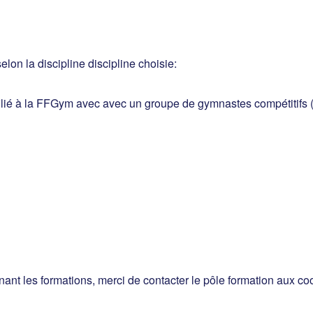
elon la discipline discipline choisie:
ffilié à la FFGym avec avec un groupe de gymnastes compétitifs
nt les formations, merci de contacter le pôle formation aux c