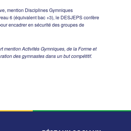
tive, mention Disciplines Gymniques
au 6 (équivalent bac +3), le DESJEPS confère
 pour encadrer en sécurité des groupes de
t mention Activités Gymniques, de la Forme et
ration des gymnastes dans un but compétitif.