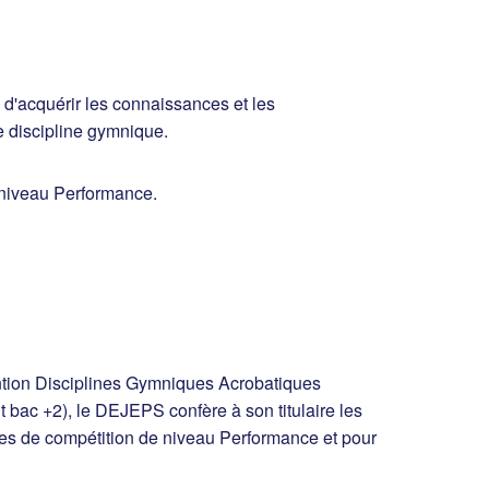
d'acquérir les connaissances et les
 discipline gymnique.
 niveau Performance.
mention Disciplines Gymniques Acrobatiques
ac +2), le DEJEPS confère à son titulaire les
pes de compétition de niveau Performance et pour