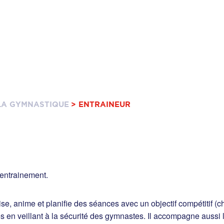
 LA GYMNASTIQUE
> ENTRAINEUR
’entrainement.
se, anime et planifie des séances avec un objectif compétitif (c
en veillant à la sécurité des gymnastes. Il accompagne aussi le