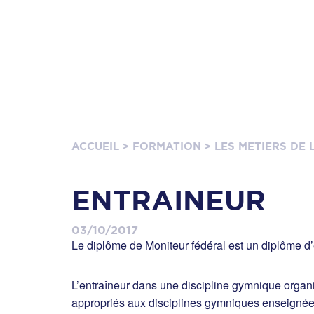
ACCUEIL
> FORMATION
> LES METIERS DE
ENTRAINEUR
03/10/2017
Le diplôme de Moniteur fédéral est un diplôme d
L’entraîneur dans une discipline gymnique organi
appropriés aux disciplines gymniques enseignées 