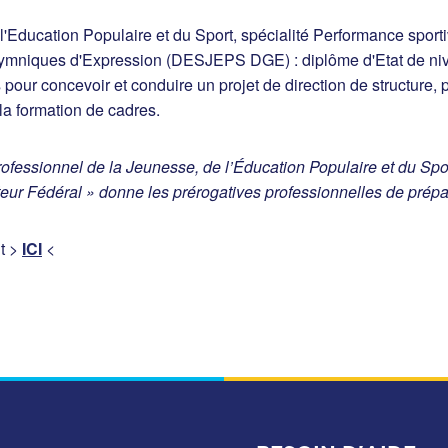
 l'Education Populaire et du Sport, spécialité Performance spor
mniques d'Expression (DESJEPS DGE) : diplôme d'Etat de nive
 pour concevoir et conduire un projet de direction de structure,
 la formation de cadres.
essionnel de la Jeunesse, de l’Éducation Populaire et du Spor
eur Fédéral » donne les prérogatives professionnelles de prépa
t >
ICI
<