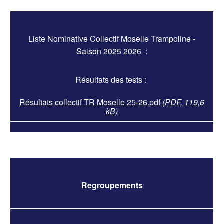
Liste Nominative Collectif Moselle Trampoline -
Saison 2025 2026 :
Résultats des tests :
Résultats collectif TR Moselle 25-26.pdf
(PDF, 119,6
kB)
Regroupements