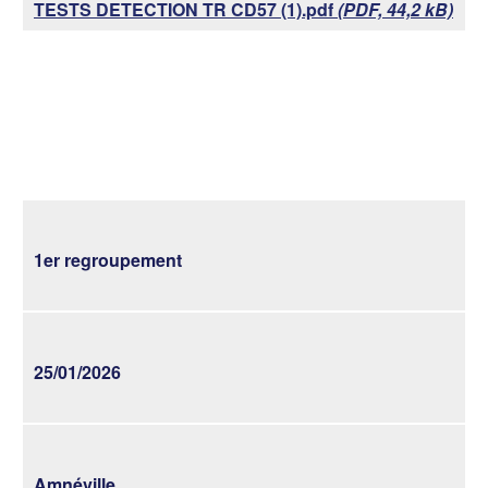
TESTS DETECTION TR CD57 (1).pdf
(PDF, 44,2 kB)
1er regroupement
25/01/2026
Amnéville