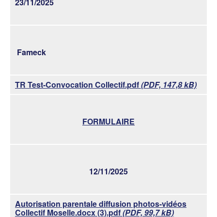
23/11/2025
Fameck
TR Test-Convocation Collectif.pdf
(PDF, 147,8 kB)
FORMULAIRE
12/11/2025
Autorisation parentale diffusion photos-vidéos
Collectif Moselle.docx (3).pdf
(PDF, 99,7 kB)